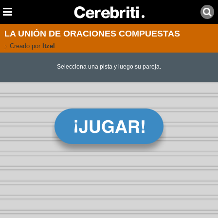
LA UNIÓN DE ORACIONES COMPUESTAS
Creado por:
Itzel
Selecciona una pista y luego su pareja.