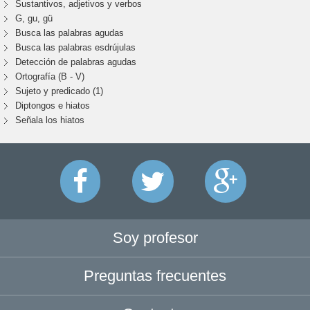
Sustantivos, adjetivos y verbos
G, gu, gü
Busca las palabras agudas
Busca las palabras esdrújulas
Detección de palabras agudas
Ortografía (B - V)
Sujeto y predicado (1)
Diptongos e hiatos
Señala los hiatos
Soy profesor
Preguntas frecuentes