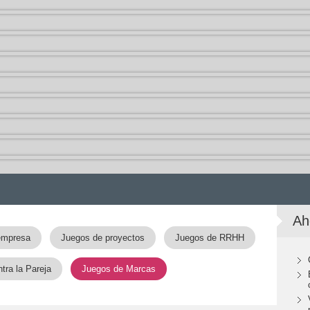
Ah
empresa
Juegos de proyectos
Juegos de RRHH
ra la Pareja
Juegos de Marcas