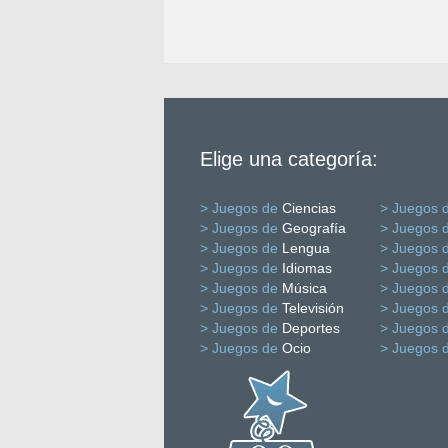
Elige una categoría:
> Juegos de
Ciencias
> Juegos 
> Juegos de
Geografía
> Juegos 
> Juegos de
Lengua
> Juegos 
> Juegos de
Idiomas
> Juegos 
> Juegos de
Música
> Juegos 
> Juegos de
Televisión
> Juegos 
> Juegos de
Deportes
> Juegos 
> Juegos de
Ocio
> Juegos 