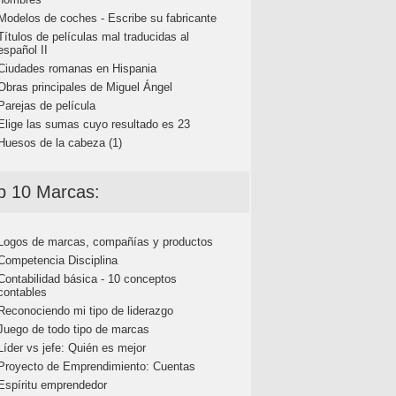
Modelos de coches - Escribe su fabricante
Títulos de películas mal traducidas al
español II
Ciudades romanas en Hispania
Obras principales de Miguel Ángel
Parejas de película
Elige las sumas cuyo resultado es 23
Huesos de la cabeza (1)
p 10 Marcas:
Logos de marcas, compañías y productos
Competencia Disciplina
Contabilidad básica - 10 conceptos
contables
Reconociendo mi tipo de liderazgo
Juego de todo tipo de marcas
Líder vs jefe: Quién es mejor
Proyecto de Emprendimiento: Cuentas
Espíritu emprendedor