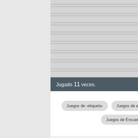
11
Jugado
veces.
Juegos de -etiqueta-
Juegos de 
Juegos de Encuent