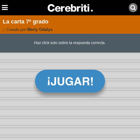
La carta 7º grado
Creado por:
Merly Odalys
Haz click solo sobre la respuesta correcta.