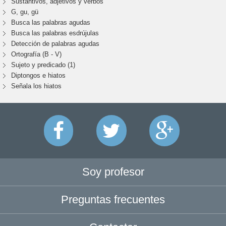
Sustantivos, adjetivos y verbos
G, gu, gü
Busca las palabras agudas
Busca las palabras esdrújulas
Detección de palabras agudas
Ortografía (B - V)
Sujeto y predicado (1)
Diptongos e hiatos
Señala los hiatos
Soy profesor
Preguntas frecuentes