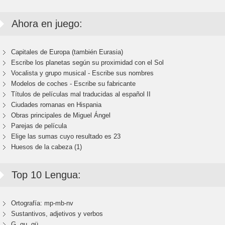
Ahora en juego:
Capitales de Europa (también Eurasia)
Escribe los planetas según su proximidad con el Sol
Vocalista y grupo musical - Escribe sus nombres
Modelos de coches - Escribe su fabricante
Títulos de películas mal traducidas al español II
Ciudades romanas en Hispania
Obras principales de Miguel Ángel
Parejas de película
Elige las sumas cuyo resultado es 23
Huesos de la cabeza (1)
Top 10 Lengua:
Ortografía: mp-mb-nv
Sustantivos, adjetivos y verbos
G, gu, gü