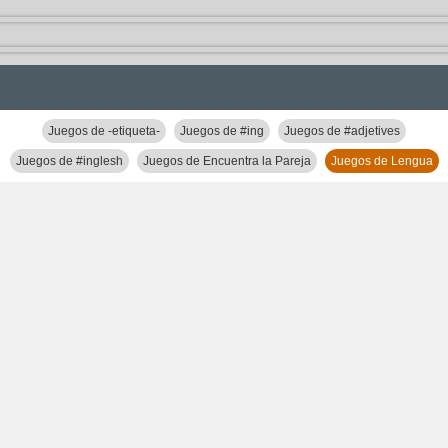
Juegos de -etiqueta-
Juegos de #ing
Juegos de #adjetives
Juegos de #inglesh
Juegos de Encuentra la Pareja
Juegos de Lengua