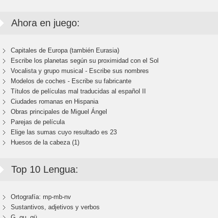
Ahora en juego:
Capitales de Europa (también Eurasia)
Escribe los planetas según su proximidad con el Sol
Vocalista y grupo musical - Escribe sus nombres
Modelos de coches - Escribe su fabricante
Títulos de películas mal traducidas al español II
Ciudades romanas en Hispania
Obras principales de Miguel Ángel
Parejas de película
Elige las sumas cuyo resultado es 23
Huesos de la cabeza (1)
Top 10 Lengua:
Ortografía: mp-mb-nv
Sustantivos, adjetivos y verbos
G, gu, gü