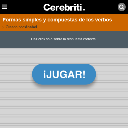
Formas simples y compuestas de los verbos
Creado por:
Anabel
Haz click solo sobre la respuesta correcta.