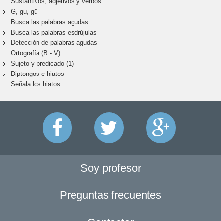
Sustantivos, adjetivos y verbos
G, gu, gü
Busca las palabras agudas
Busca las palabras esdrújulas
Detección de palabras agudas
Ortografía (B - V)
Sujeto y predicado (1)
Diptongos e hiatos
Señala los hiatos
Soy profesor
Preguntas frecuentes