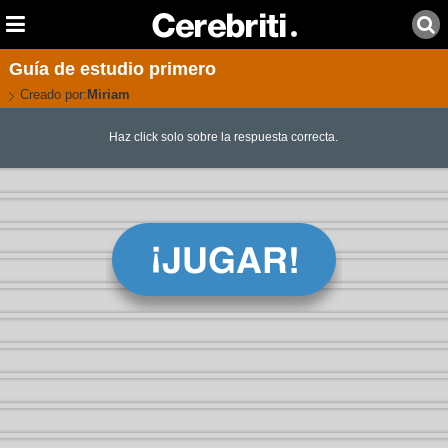
Guía de estudio primero
Creado por:
Miriam
Haz click solo sobre la respuesta correcta.