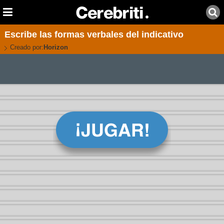
Escribe las formas verbales del indicativo
Creado por:
Horizon