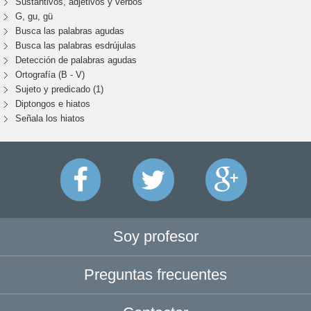
Sustantivos, adjetivos y verbos
G, gu, gü
Busca las palabras agudas
Busca las palabras esdrújulas
Detección de palabras agudas
Ortografía (B - V)
Sujeto y predicado (1)
Diptongos e hiatos
Señala los hiatos
Soy profesor
Preguntas frecuentes