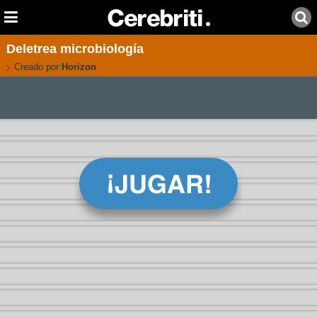
Deletrea microbiología
Creado por:
Horizon