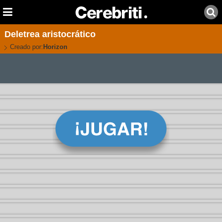
Deletrea aristocrático
Creado por:
Horizon