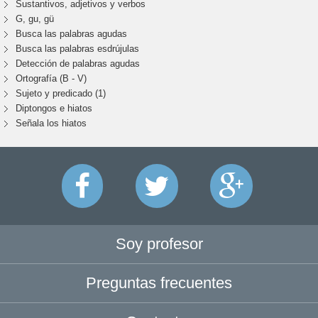
Sustantivos, adjetivos y verbos
G, gu, gü
Busca las palabras agudas
Busca las palabras esdrújulas
Detección de palabras agudas
Ortografía (B - V)
Sujeto y predicado (1)
Diptongos e hiatos
Señala los hiatos
Soy profesor
Preguntas frecuentes