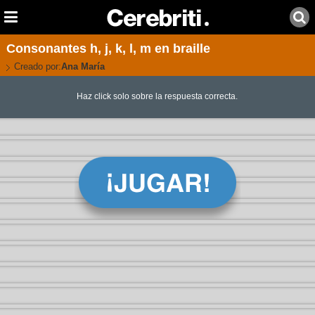
Consonantes h, j, k, l, m en braille
Creado por:
Ana María
Haz click solo sobre la respuesta correcta.