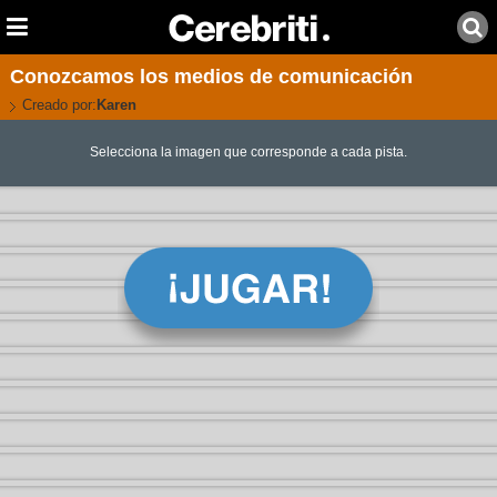
Conozcamos los medios de comunicación
Creado por:
Karen
Selecciona la imagen que corresponde a cada pista.