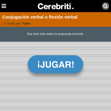
Conjugación verbal o flexión verbal
Creado por:
Yulen
Haz click solo sobre la respuesta correcta.