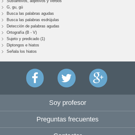
Sustantivos, adjetivos y verbos
G, gu, gü
Busca las palabras agudas
Busca las palabras esdrújulas
Detección de palabras agudas
Ortografía (B - V)
Sujeto y predicado (1)
Diptongos e hiatos
Señala los hiatos
Soy profesor
Preguntas frecuentes