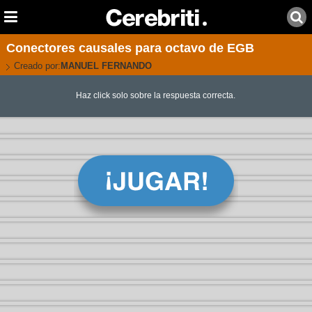
Conectores causales para octavo de EGB
Creado por:
MANUEL FERNANDO
Haz click solo sobre la respuesta correcta.