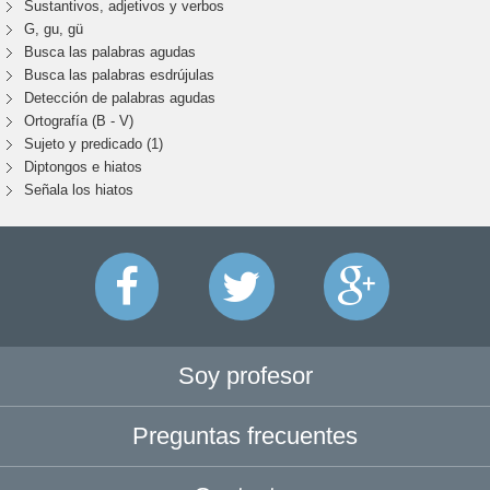
Sustantivos, adjetivos y verbos
G, gu, gü
Busca las palabras agudas
Busca las palabras esdrújulas
Detección de palabras agudas
Ortografía (B - V)
Sujeto y predicado (1)
Diptongos e hiatos
Señala los hiatos
Soy profesor
Preguntas frecuentes