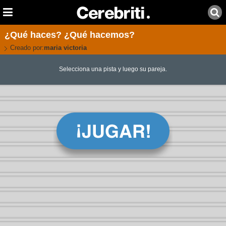
¿Qué haces? ¿Qué hacemos?
Creado por:
maria victoria
Selecciona una pista y luego su pareja.