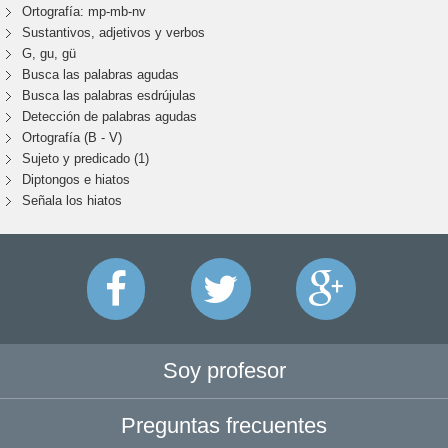
Ortografía: mp-mb-nv
Sustantivos, adjetivos y verbos
G, gu, gü
Busca las palabras agudas
Busca las palabras esdrújulas
Detección de palabras agudas
Ortografía (B - V)
Sujeto y predicado (1)
Diptongos e hiatos
Señala los hiatos
Soy profesor
Preguntas frecuentes