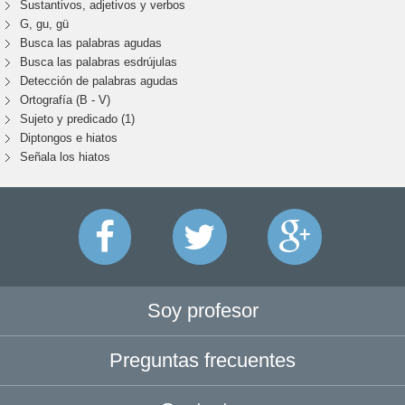
Sustantivos, adjetivos y verbos
G, gu, gü
Busca las palabras agudas
Busca las palabras esdrújulas
Detección de palabras agudas
Ortografía (B - V)
Sujeto y predicado (1)
Diptongos e hiatos
Señala los hiatos
Soy profesor
Preguntas frecuentes