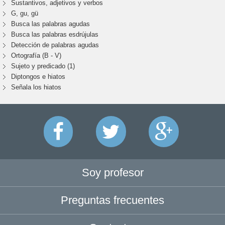
Sustantivos, adjetivos y verbos
G, gu, gü
Busca las palabras agudas
Busca las palabras esdrújulas
Detección de palabras agudas
Ortografía (B - V)
Sujeto y predicado (1)
Diptongos e hiatos
Señala los hiatos
Soy profesor
Preguntas frecuentes