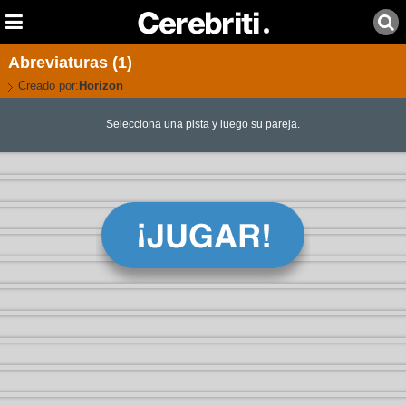
Abreviaturas (1)
Creado por:
Horizon
Selecciona una pista y luego su pareja.