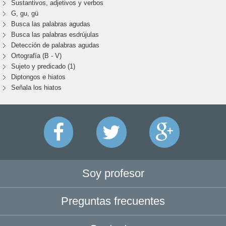
Sustantivos, adjetivos y verbos
G, gu, gü
Busca las palabras agudas
Busca las palabras esdrújulas
Detección de palabras agudas
Ortografía (B - V)
Sujeto y predicado (1)
Diptongos e hiatos
Señala los hiatos
Soy profesor
Preguntas frecuentes