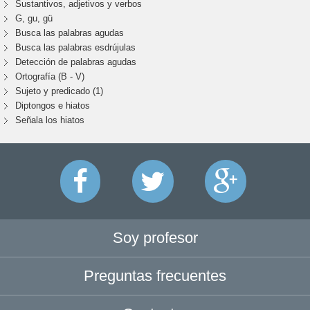
Sustantivos, adjetivos y verbos
G, gu, gü
Busca las palabras agudas
Busca las palabras esdrújulas
Detección de palabras agudas
Ortografía (B - V)
Sujeto y predicado (1)
Diptongos e hiatos
Señala los hiatos
Soy profesor
Preguntas frecuentes