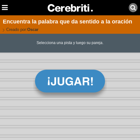
Encuentra la palabra que da sentido a la oración
Creado por:
Oscar
Selecciona una pista y luego su pareja.