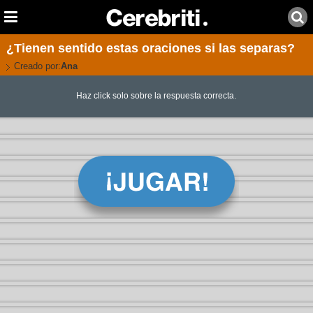
¿Tienen sentido estas oraciones si las separas?
Creado por:
Ana
Haz click solo sobre la respuesta correcta.