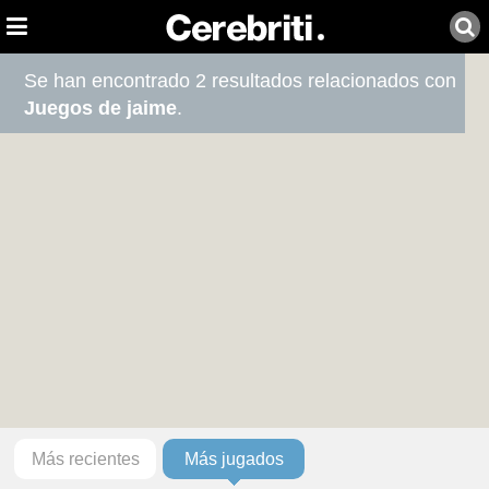
Se han encontrado 2 resultados relacionados con
Juegos de jaime
.
Más recientes
Más jugados