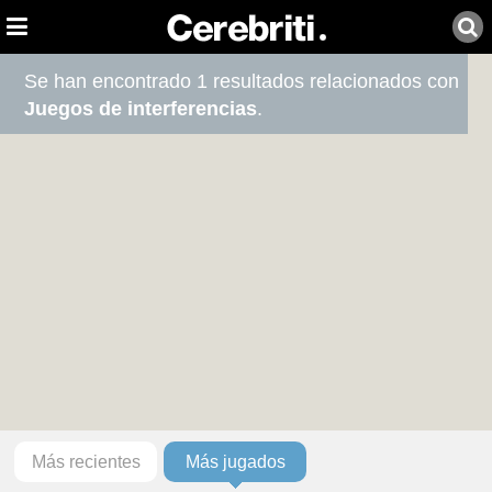
Se han encontrado 1 resultados relacionados con
Juegos de interferencias
.
Más recientes
Más jugados