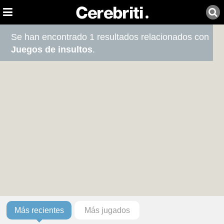
Se han encontrado 1 resultados relacionados con
Juegos de insultos
.
Más recientes
Más jugados