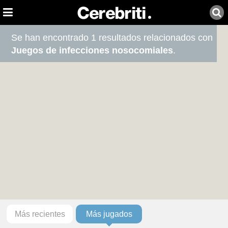
Se han encontrado 1 resultados relacionados con
Juegos de infecciones nosocomiales
.
Más recientes
Más jugados