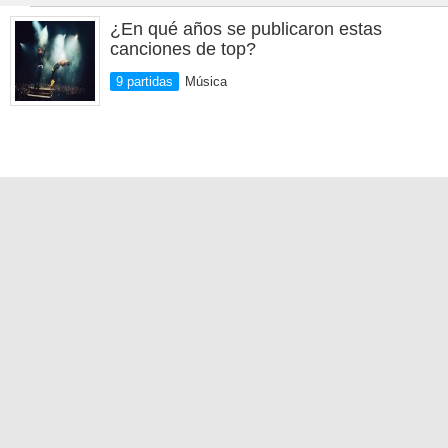
¿En qué años se publicaron estas
canciones de top?
9 partidas
Música