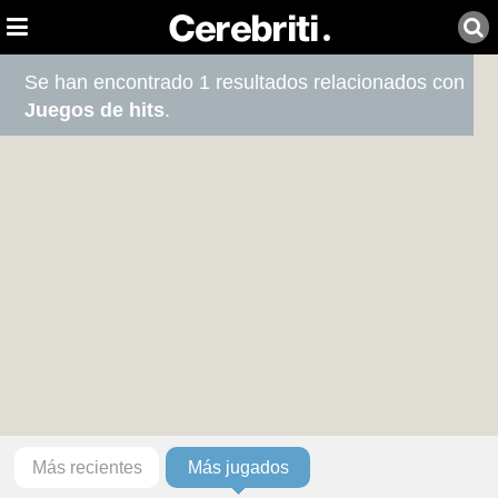
Se han encontrado 1 resultados relacionados con
Juegos de hits
.
Más recientes
Más jugados