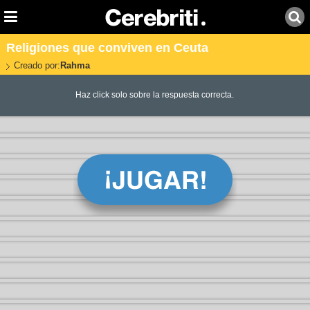
Religiones que conviven en Ceuta
Creado por:
Rahma
Haz click solo sobre la respuesta correcta.