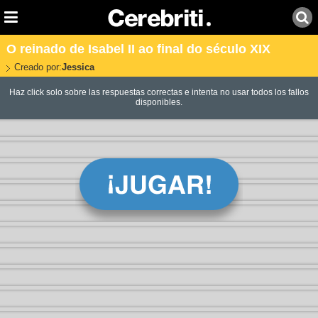
O reinado de Isabel II ao final do século XIX
Creado por:
Jessica
Haz click solo sobre las respuestas correctas e intenta no usar todos los fallos
disponibles.