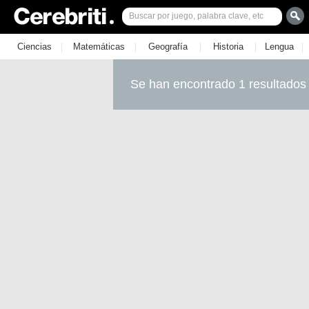
|
|
|
|
|
Ciencias
Matemáticas
Geografía
Historia
Lengua
Se han encontrado 1 resultados