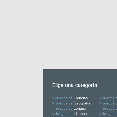
Elige una categoría:
> Juegos de
Ciencias
> Juegos 
> Juegos de
Geografía
> Juegos 
> Juegos de
Lengua
> Juegos 
> Juegos de
Idiomas
> Juegos 