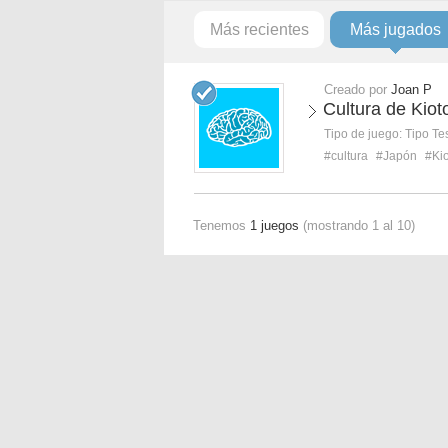
Más recientes
Más jugados
Creado por
Joan P
Cultura de Kiot
Tipo de juego:
Tipo Te
#cultura
#Japón
#Ki
Tenemos
1 juegos
(mostrando 1 al 10)