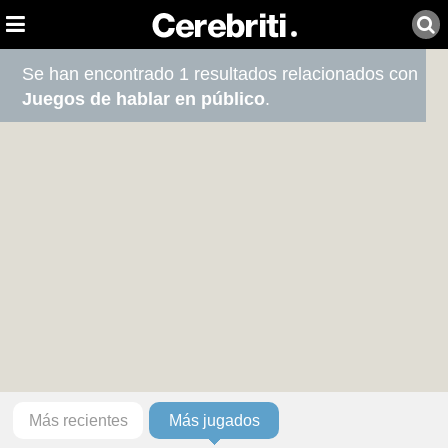
Se han encontrado 1 resultados relacionados con
Juegos de hablar en público
.
Más recientes
Más jugados