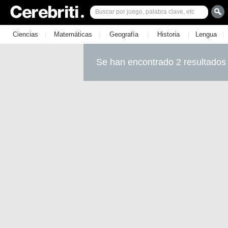
|
|
|
|
|
Ciencias
Matemáticas
Geografía
Historia
Lengua
Se han encontrado 2 resultados