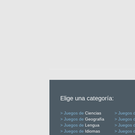
Elige una categoría:
> Juegos de
Ciencias
> Juegos 
> Juegos de
Geografía
> Juegos 
> Juegos de
Lengua
> Juegos 
> Juegos de
Idiomas
> Juegos 