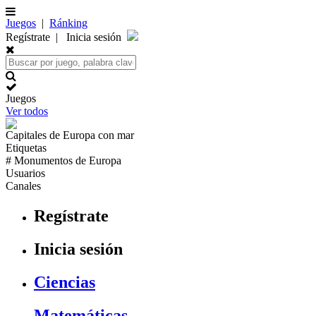
Juegos
|
Ránking
Regístrate
|
Inicia sesión
Juegos
Ver todos
Capitales de
Europa
con mar
Etiquetas
# Monumentos de
Europa
Usuarios
Canales
Regístrate
Inicia sesión
Ciencias
Matemáticas