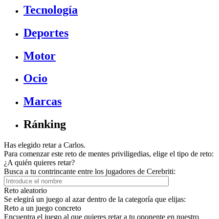
Tecnología
Deportes
Motor
Ocio
Marcas
Ránking
Has elegido retar a Carlos.
Para comenzar este reto de mentes priviligedias, elige el tipo de reto:
¿A quién quieres retar?
Busca a tu contrincante entre los jugadores de Cerebriti:
Reto aleatorio
Se elegirá un juego al azar dentro de la categoría que elijas:
Reto a un juego concreto
Encuentra el juego al que quieres retar a tu oponente en nuestro