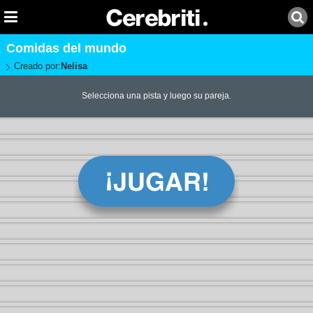
Comidas del mundo
Creado por:
Nelisa
Selecciona una pista y luego su pareja.