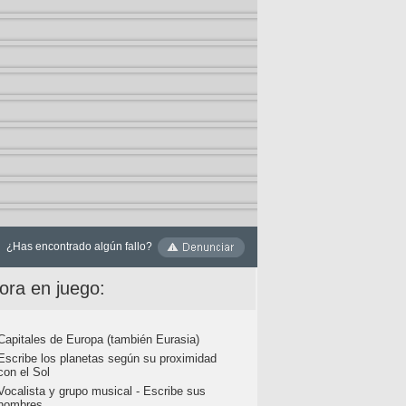
¿Has encontrado algún fallo?
ora en juego:
Capitales de Europa (también Eurasia)
Escribe los planetas según su proximidad
con el Sol
Vocalista y grupo musical - Escribe sus
nombres