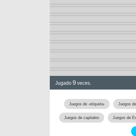
9
Jugado
veces.
Juegos de -etiqueta-
Juegos de
Juegos de capitales
Juegos de E