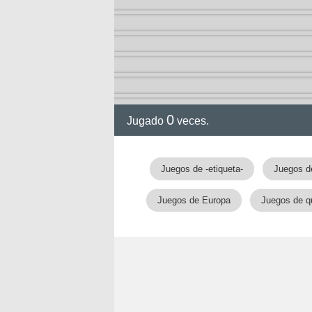
0
Jugado
veces.
Juegos de -etiqueta-
Juegos d
Juegos de Europa
Juegos de q