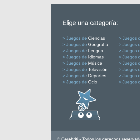
Elige una categoría:
> Juegos de
Ciencias
> Juegos 
> Juegos de
Geografía
> Juegos 
> Juegos de
Lengua
> Juegos 
> Juegos de
Idiomas
> Juegos 
> Juegos de
Música
> Juegos 
> Juegos de
Televisión
> Juegos 
> Juegos de
Deportes
> Juegos 
> Juegos de
Ocio
> Juegos 
© Cerebriti - Todos los derechos reservad