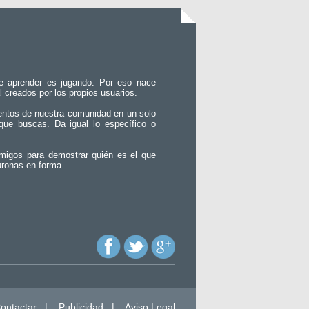
e aprender es jugando. Por eso nace
l creados por los propios usuarios.
entos de nuestra comunidad en un solo
que buscas. Da igual lo específico o
migos para demostrar quién es el que
uronas en forma.
ontactar
|
Publicidad
|
Aviso Legal