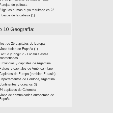
Parejas de película
Elige las sumas cuyo resultado es 23
Huesos de la cabeza (1)
p 10 Geografía:
Test de 25 capitales de Europa
Mapa físico de España (1)
Latitud y longitud - Localiza estas
coordenadas
Provincias y capitales de Argentina
Países y capitales de América - Une
Capitales de Europa (también Eurasia)
Departamentos de Córdoba, Argentina
Continentes y océanos (I)
24 capitales de Colombia
Mapa de comunidades autónomas de
España