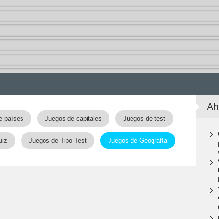
Ah
e países
Juegos de capitales
Juegos de test
uiz
Juegos de Tipo Test
Juegos de Geografía