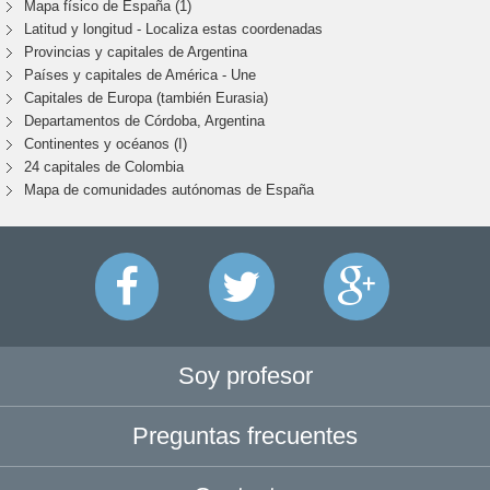
Mapa físico de España (1)
Latitud y longitud - Localiza estas coordenadas
Provincias y capitales de Argentina
Países y capitales de América - Une
Capitales de Europa (también Eurasia)
Departamentos de Córdoba, Argentina
Continentes y océanos (I)
24 capitales de Colombia
Mapa de comunidades autónomas de España
Soy profesor
Preguntas frecuentes