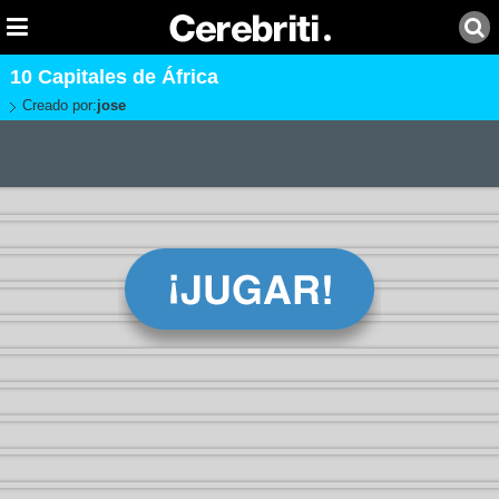
10 Capitales de África
Creado por:
jose