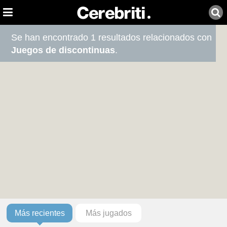
Se han encontrado 1 resultados relacionados con
Juegos de discontinuas
.
Más recientes
Más jugados