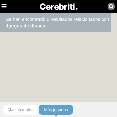
Se han encontrado 0 resultados relacionados con
Juegos de diosas
.
Más recientes
Más jugados