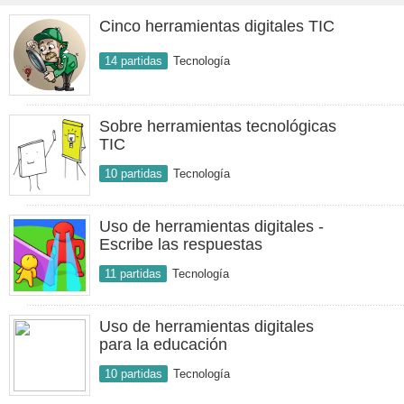
Cinco herramientas digitales TIC
14 partidas
Tecnología
Sobre herramientas tecnológicas
TIC
10 partidas
Tecnología
Uso de herramientas digitales -
Escribe las respuestas
11 partidas
Tecnología
Uso de herramientas digitales
para la educación
10 partidas
Tecnología