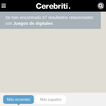
Se han encontrado 67 resultados relacionados
con
Juegos de digitales
.
Más recientes
Más jugados