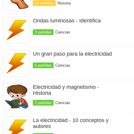
21 partidas
Historia
Ondas luminosas - Identifica
3 partidas
Ciencias
Un gran paso para la electricidad
6 partidas
Ciencias
Electricidad y magnetismo -
Historia
2 partidas
Ciencias
La electricidad - 10 conceptos y
autores