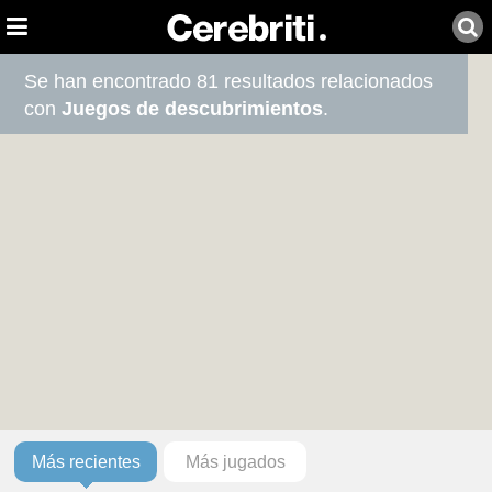
Se han encontrado 81 resultados relacionados
con
Juegos de descubrimientos
.
Más recientes
Más jugados