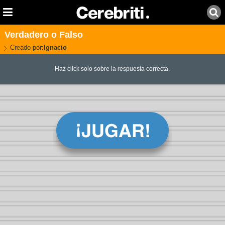
Verdadero o Falso
Creado por:
Ignacio
Haz click solo sobre la respuesta correcta.