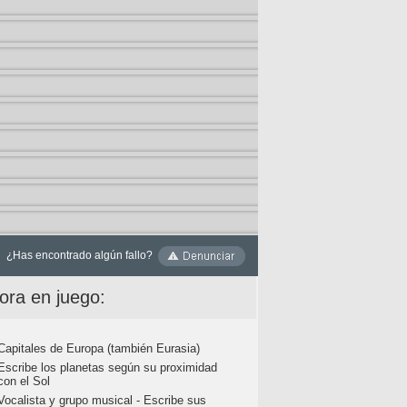
¿Has encontrado algún fallo?
ora en juego:
Capitales de Europa (también Eurasia)
Escribe los planetas según su proximidad
con el Sol
Vocalista y grupo musical - Escribe sus