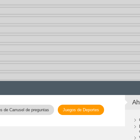
Ah
s de Carrusel de preguntas
Juegos de Deportes