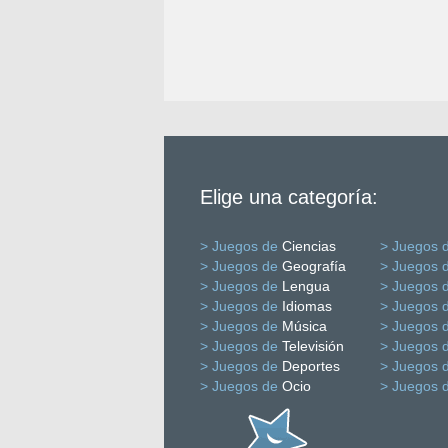
Elige una categoría:
> Juegos de
Ciencias
> Juegos 
> Juegos de
Geografía
> Juegos 
> Juegos de
Lengua
> Juegos 
> Juegos de
Idiomas
> Juegos 
> Juegos de
Música
> Juegos 
> Juegos de
Televisión
> Juegos 
> Juegos de
Deportes
> Juegos 
> Juegos de
Ocio
> Juegos 