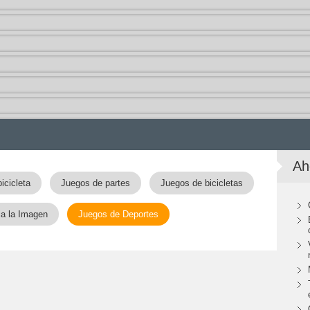
Ah
icicleta
Juegos de partes
Juegos de bicicletas
ca la Imagen
Juegos de Deportes