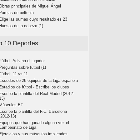
Obras principales de Miguel Ángel
Parejas de película
Elige las sumas cuyo resultado es 23
Huesos de la cabeza (1)
p 10 Deportes:
Fútbol: Adivina el jugador
Preguntas sobre fútbol (1)
Fútbol: 11 vs 11
Escudos de 28 equipos de la Liga española
Estadios de fútbol - Escribe los clubes
Escribe la plantilla del Real Madrid (2012-
13)
Músculos EF
Escribe la plantilla del F.C. Barcelona
(2012-13)
Equipos que han ganado alguna vez el
Campeonato de Liga
Ejercicios y sus músculos implicados