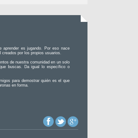
e aprender es jugando. Por eso nace
l creados por los propios usuarios.
entos de nuestra comunidad en un solo
que buscas. Da igual lo específico o
migos para demostrar quién es el que
uronas en forma.