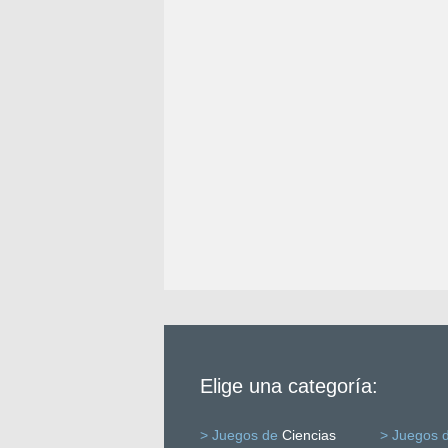
Elige una categoría:
> Juegos de
Ciencias
> Juegos 