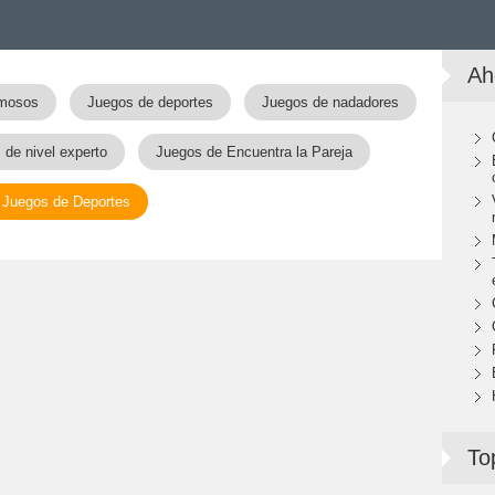
Ah
amosos
Juegos de deportes
Juegos de nadadores
 de nivel experto
Juegos de Encuentra la Pareja
Juegos de Deportes
To