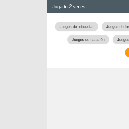
2
Jugado
veces.
ga
Juegos de -etiqueta-
Juegos de f
Juegos de natación
Juegos