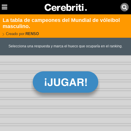
La tabla de campeones del Mundial de vóleibol
masculino.
Creado por:
RENSO
Selecciona una respuesta y marca el hueco que ocuparía en el ranking.