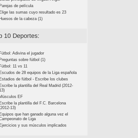
Parejas de película
Elige las sumas cuyo resultado es 23
Huesos de la cabeza (1)
p 10 Deportes:
Fútbol: Adivina el jugador
Preguntas sobre fútbol (1)
Fútbol: 11 vs 11
Escudos de 28 equipos de la Liga española
Estadios de fútbol - Escribe los clubes
Escribe la plantilla del Real Madrid (2012-
13)
Músculos EF
Escribe la plantilla del F.C. Barcelona
(2012-13)
Equipos que han ganado alguna vez el
Campeonato de Liga
Ejercicios y sus músculos implicados