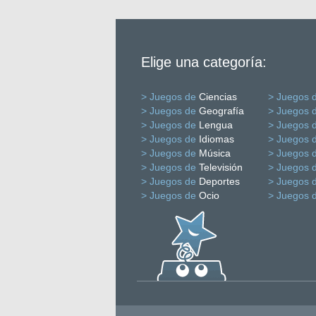
Elige una categoría:
> Juegos de
Ciencias
> Juegos 
> Juegos de
Geografía
> Juegos 
> Juegos de
Lengua
> Juegos 
> Juegos de
Idiomas
> Juegos 
> Juegos de
Música
> Juegos 
> Juegos de
Televisión
> Juegos 
> Juegos de
Deportes
> Juegos 
> Juegos de
Ocio
> Juegos 