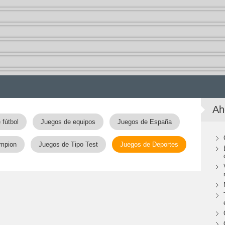
Ah
 fútbol
Juegos de equipos
Juegos de España
mpion
Juegos de Tipo Test
Juegos de Deportes