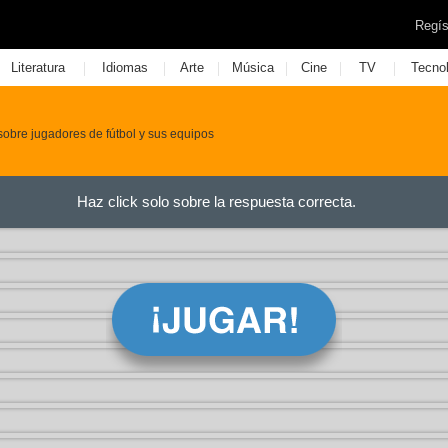
Regís
|
|
|
|
|
|
Literatura
Idiomas
Arte
Música
Cine
TV
Tecno
sobre jugadores de fútbol y sus equipos
Haz click solo sobre la respuesta correcta.