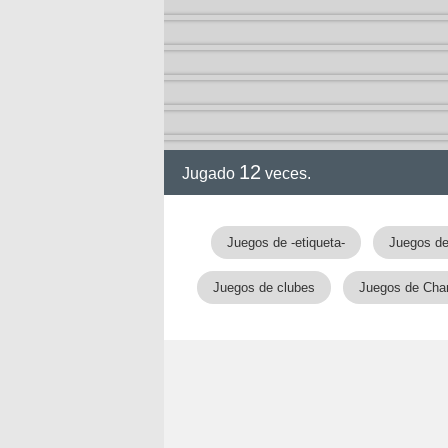
2-13)
ia de
12
Jugado
veces.
a
Juegos de -etiqueta-
Juegos de
Juegos de clubes
Juegos de Cha
ga