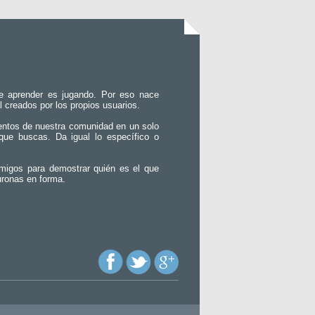
e aprender es jugando. Por eso nace
l creados por los propios usuarios.
entos de nuestra comunidad en un solo
que buscas. Da igual lo específico o
migos para demostrar quién es el que
uronas en forma.