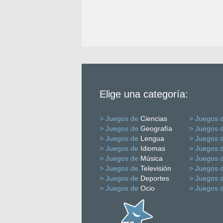
Elige una categoría:
> Juegos de
Ciencias
> Juegos 
> Juegos de
Geografía
> Juegos 
> Juegos de
Lengua
> Juegos 
> Juegos de
Idiomas
> Juegos 
> Juegos de
Música
> Juegos 
> Juegos de
Televisión
> Juegos 
> Juegos de
Deportes
> Juegos 
> Juegos de
Ocio
> Juegos 