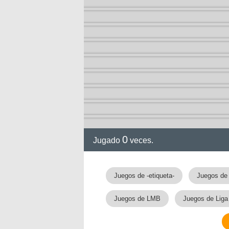
2-13)
ia de
0
Jugado
veces.
a
Juegos de -etiqueta-
Juegos de
Juegos de LMB
Juegos de Liga
ga