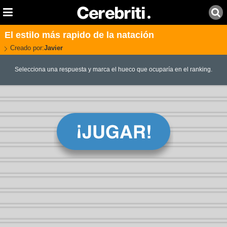
El estilo más rapido de la natación
Creado por:
Javier
Selecciona una respuesta y marca el hueco que ocuparía en el ranking.